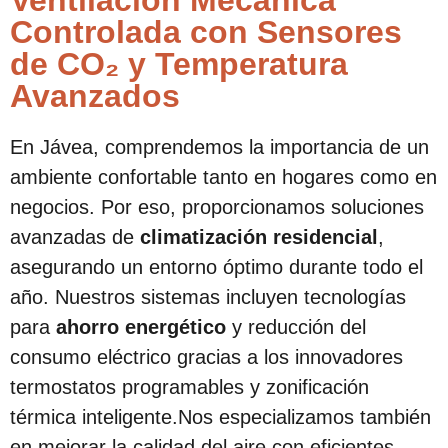
Ventilación Mecánica
Controlada con Sensores
de CO₂ y Temperatura
Avanzados
En Jávea, comprendemos la importancia de un
ambiente confortable tanto en hogares como en
negocios. Por eso, proporcionamos soluciones
avanzadas de
climatización residencial
,
asegurando un entorno óptimo durante todo el
año. Nuestros sistemas incluyen tecnologías
para
ahorro energético
y reducción del
consumo eléctrico gracias a los innovadores
termostatos programables y zonificación
térmica inteligente.Nos especializamos también
en mejorar la calidad del aire con eficientes