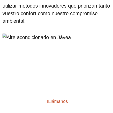
utilizar métodos innovadores que priorizan tanto
vuestro confort como nuestro compromiso
ambiental.
Mejor servicio de
instalación de aire
acondicionado Jávea
Llámanos