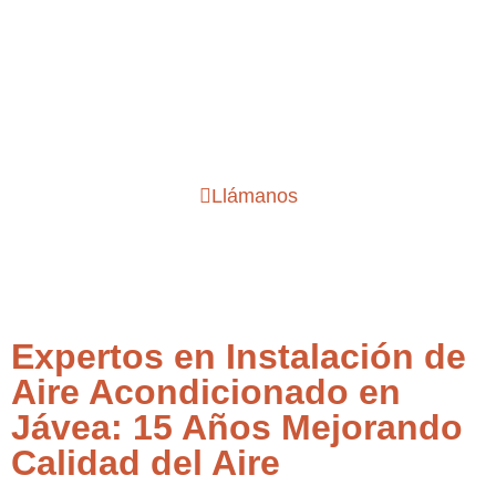
Servicio técnico, venta
reparación y mantenimiento
de aire acondicionado en
Jávea
Llámanos
Expertos en Instalación de
Aire Acondicionado en
Jávea: 15 Años Mejorando
Calidad del Aire