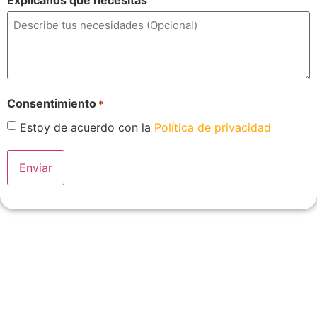
Explícanos que necesitas
Consentimiento
*
Estoy de acuerdo con la
Política de privacidad
Servicio técnico, venta
reparación y mantenimiento