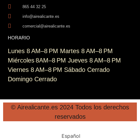
865 44 32 25
info@airealicante.es
comercial@airealicante.es
HORARIO
Lunes 8 AM–8 PM Martes 8 AM–8 PM
Miércoles 8AM–8 PM Jueves 8 AM–8 PM
Viernes 8 AM–8 PM Sábado Cerrado
Domingo Cerrado
© Airealicante.es 2024 Todos los derechos
reservados
Español