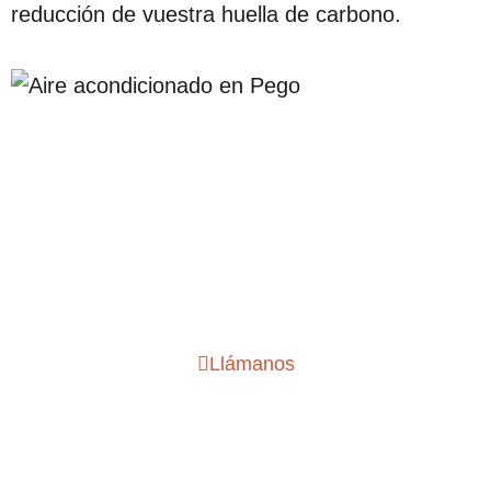
reducción de vuestra huella de carbono.
Mejor servicio de
instalación de aire
acondicionado Pego
Llámanos