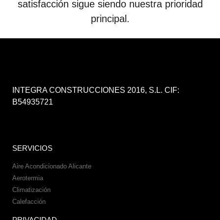
satisfacción sigue siendo nuestra prioridad
principal.
INTEGRA CONSTRUCCIONES 2016, S.L. CIF:
B54935721
SERVICIOS
Aire Acondicionado Alicante
Aerotermia
Climatización
Calefacción
PRIVACIDAD