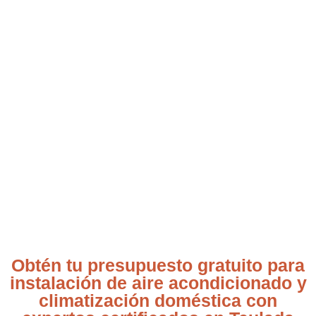
eléctrico en sistemas HVAC, minimizando
además su huella de carbono. ¡Experimente
hoy mismo los beneficios tangibles!
Obtén tu presupuesto gratuito para
instalación de aire acondicionado y
climatización doméstica con