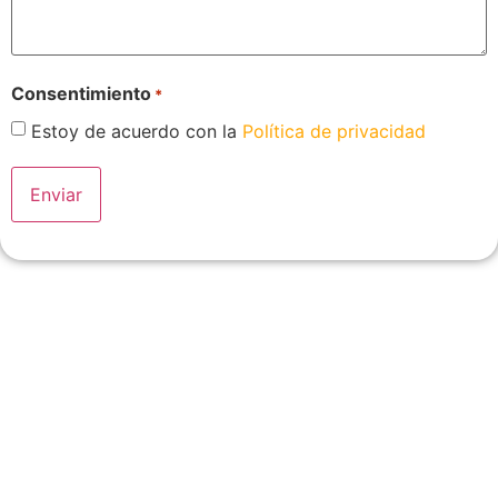
Consentimiento
*
Estoy de acuerdo con la
Política de privacidad
Servicio técnico, venta
reparación y mantenimiento
de aire acondicionado en
Teulada