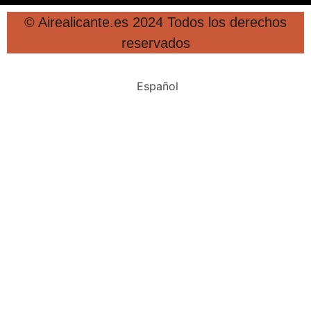
© Airealicante.es 2024 Todos los derechos
reservados
Español