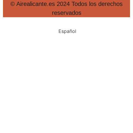
© Airealicante.es 2024 Todos los derechos
reservados
Español