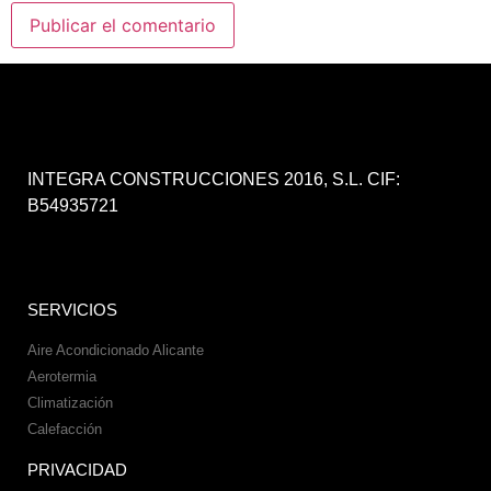
INTEGRA CONSTRUCCIONES 2016, S.L. CIF:
B54935721
SERVICIOS
Aire Acondicionado Alicante
Aerotermia
Climatización
Calefacción
PRIVACIDAD