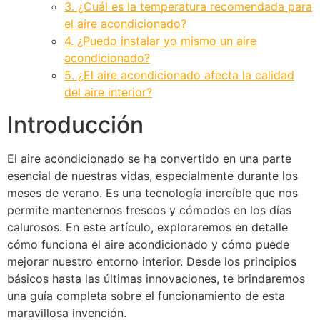
3. ¿Cuál es la temperatura recomendada para
el aire acondicionado?
4. ¿Puedo instalar yo mismo un aire
acondicionado?
5. ¿El aire acondicionado afecta la calidad
del aire interior?
Introducción
El aire acondicionado se ha convertido en una parte
esencial de nuestras vidas, especialmente durante los
meses de verano. Es una tecnología increíble que nos
permite mantenernos frescos y cómodos en los días
calurosos. En este artículo, exploraremos en detalle
cómo funciona el aire acondicionado y cómo puede
mejorar nuestro entorno interior. Desde los principios
básicos hasta las últimas innovaciones, te brindaremos
una guía completa sobre el funcionamiento de esta
maravillosa invención.